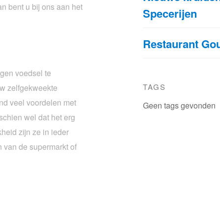
an bent u bij ons aan het
Specerijen
Restaurant Go
igen voedsel te
TAGS
uw zelfgekweekte
end veel voordelen met
Geen tags gevonden
schien wel dat het erg
heid zijn ze in ieder
 van de supermarkt of