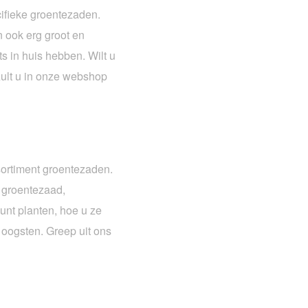
cifieke groentezaden.
 ook erg groot en
s in huis hebben. Wilt u
zult u in onze webshop
sortiment groentezaden.
 groentezaad,
unt planten, hoe u ze
oogsten. Greep uit ons