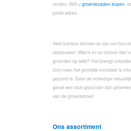
vinden. Wilt u
groentezaden kopen
, d
juiste adres.
Veel tuiniers dromen er van om hun e
verbouwen. Wat is er nu mooier dan 
groenten op tafel? Het brengt ontzett
zich mee: het grootste voordeel is mis
gezond is. Door de volledige natuurlijk
geval een stuk gezonder dan groenten
van de groenteboer!
Ons assortiment