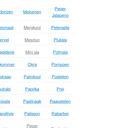
Peper
donzen
Meloenen
Jalapeno
stomaat
Mergkool
Peterselie
ervel
Mesclun
Pluksla
selderie
Mini sla
Pofmais
kommer
Okra
Pompoen
olraap
Palmkool
Postelein
olrabi
Paprika
Prei
opsla
Pastinaak
Raapstelen
andijvie
Patisson
Rabarber
Peper