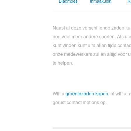
Bladmoes
Inmaakuien
K
Naast al deze verschillende zaden kunt
nog veel meer andere soorten. Als u ee
kunt vinden kunt u te allen tijde cont
onze medewerkers zullen altijd voor u
te helpen.
Wilt u
groentezaden kopen
, of wilt 
gerust contact met ons op.