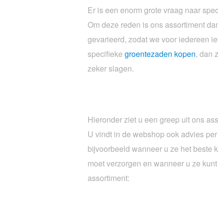
Er is een enorm grote vraag naar spe
Om deze reden is ons assortiment dan
gevarieerd, zodat we voor iedereen iet
specifieke
groentezaden kopen
, dan 
zeker slagen.
Hieronder ziet u een greep uit ons as
U vindt in de webshop ook advies per
bijvoorbeeld wanneer u ze het beste k
moet verzorgen en wanneer u ze kunt 
assortiment: