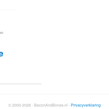
en
e
© 2000-2026 - BaconAndBones.nl -
Privacyverklaring